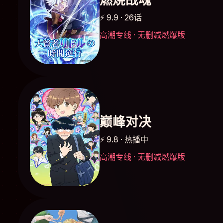
⚡ 9.9 · 26话
高潮专线 · 无删减燃爆版
巅峰对决
⚡ 9.8 · 热播中
高潮专线 · 无删减燃爆版