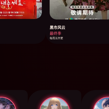
黑市风云
最终季
每周五炸更