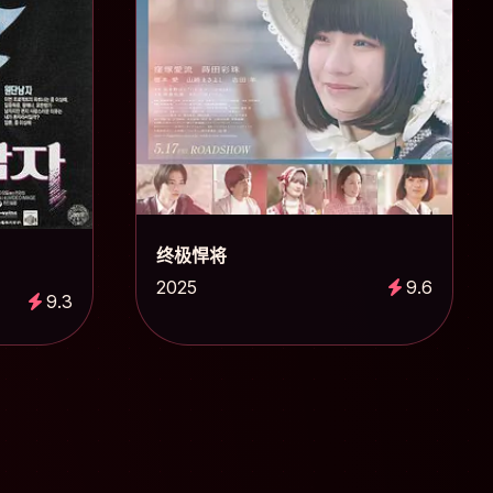
终极悍将
2025
9.6
9.3