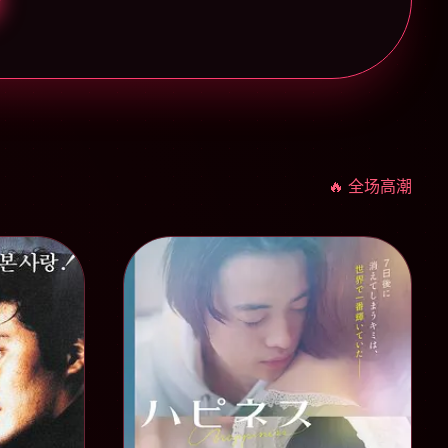
🔥 全场高潮