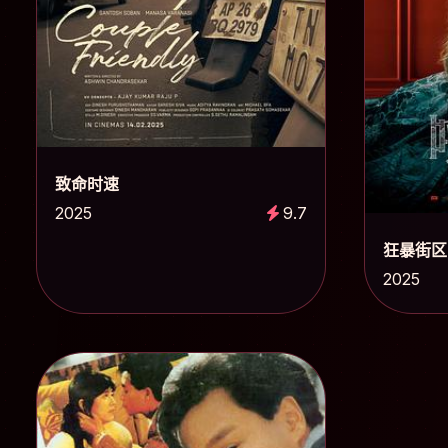
致命时速
2025
9.7
狂暴街区
2025