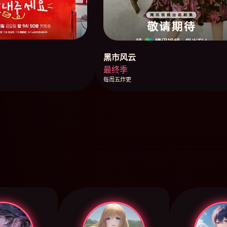
黑市风云
最终季
每周五炸更