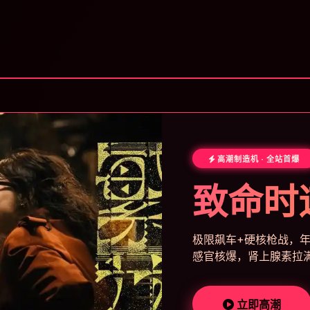
高潮制造机 · 全站首爆
致命时
极限飙车+硬核枪战，年
感官核爆，肾上腺素拉
立即高潮