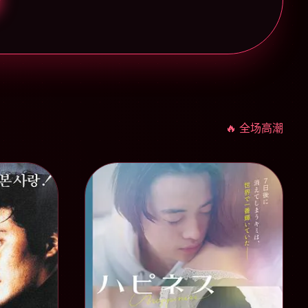
🔥 全场高潮