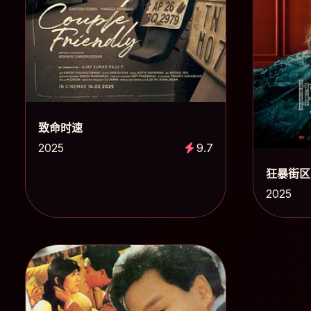
致命时速
2025
9.7
狂暴街区
2025