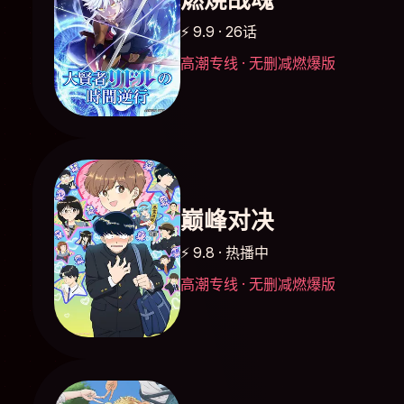
⚡ 9.9 · 26话
高潮专线 · 无删减燃爆版
巅峰对决
⚡ 9.8 · 热播中
高潮专线 · 无删减燃爆版