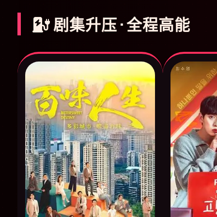
剧集升压 · 全程高能