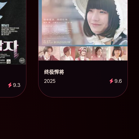
终极悍将
2025
9.6
9.3