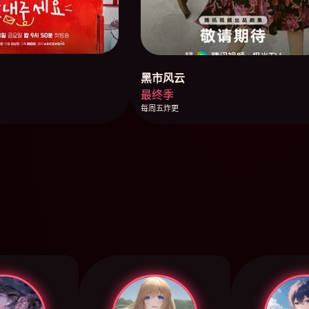
黑市风云
最终季
每周五炸更