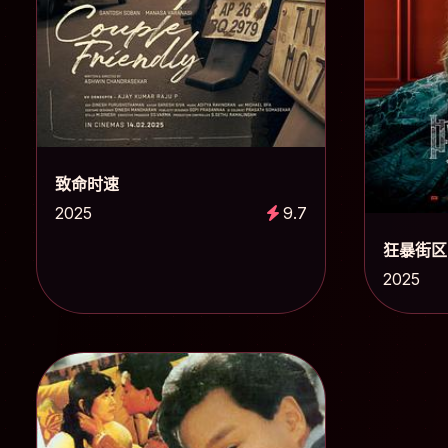
致命时速
2025
9.7
狂暴街区
2025