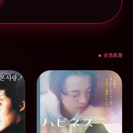
🔥 全场高潮