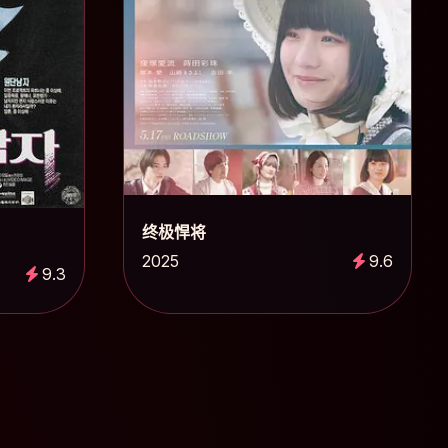
终极悍将
2025
9.6
9.3