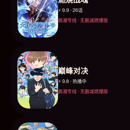
⚡ 9.9 · 26话
高潮专线 · 无删减燃爆版
巅峰对决
⚡ 9.8 · 热播中
高潮专线 · 无删减燃爆版